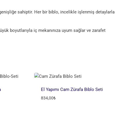
nişliğe sahiptir. Her bir biblo, incelikle işlenmiş detaylarla
yük boyutlarıyla iç mekanınıza uyum sağlar ve zarafet
a
El Yapımı Cam Zürafa Biblo Seti
834,00
₺