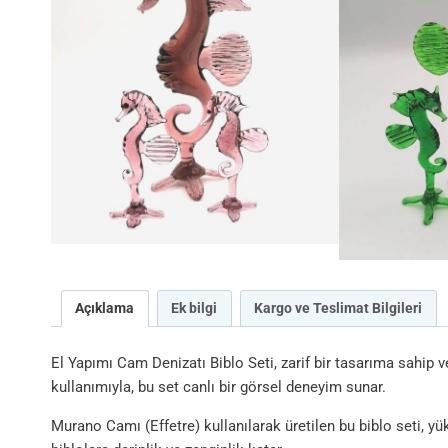
Açıklama
Ek bilgi
Kargo ve Teslimat Bilgileri
El Yapımı Cam Denizatı Biblo Seti, zarif bir tasarıma sahip 
kullanımıyla, bu set canlı bir görsel deneyim sunar.
Murano Camı (Effetre) kullanılarak üretilen bu biblo seti, yü