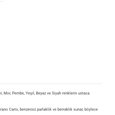
vi, Mor, Pembe, Yeşil, Beyaz ve Siyah renklerin ustaca
Murano Camı, benzersiz parlaklık ve berraklık sunar, böylece