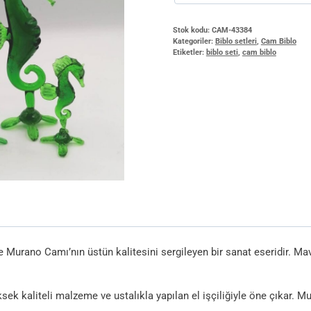
Stok kodu:
CAM-43384
Kategoriler:
Biblo setleri
,
Cam Biblo
Etiketler:
biblo seti
,
cam biblo
ve Murano Camı’nın üstün kalitesini sergileyen bir sanat eseridir. Ma
ksek kaliteli malzeme ve ustalıkla yapılan el işçiliğiyle öne çıkar. 