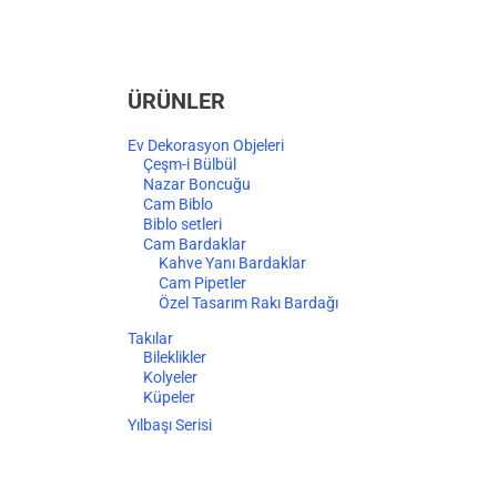
ÜRÜNLER
Ev Dekorasyon Objeleri
Çeşm-i Bülbül
Nazar Boncuğu
Cam Biblo
Biblo setleri
Cam Bardaklar
Kahve Yanı Bardaklar
Cam Pipetler
Özel Tasarım Rakı Bardağı
Takılar
Bileklikler
Kolyeler
Küpeler
Yılbaşı Serisi