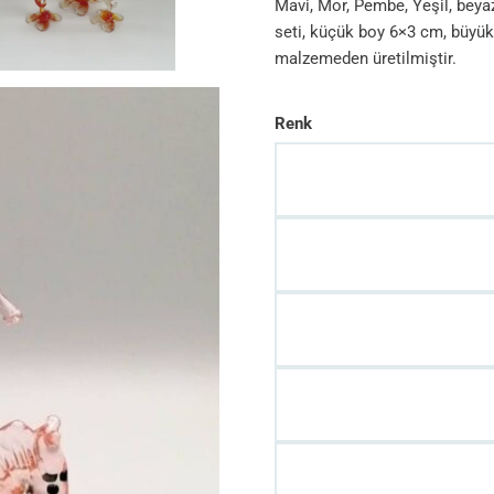
Mavi, Mor, Pembe, Yeşil, beyaz
seti, küçük boy 6×3 cm, büyü
malzemeden üretilmiştir.
Renk