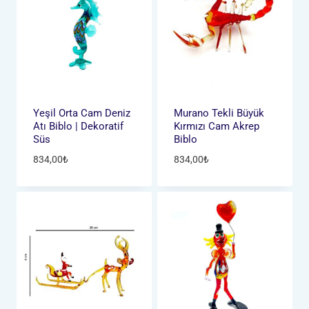
Yeşil Orta Cam Deniz
Murano Tekli Büyük
Atı Biblo | Dekoratif
Kırmızı Cam Akrep
Süs
Biblo
834,00
₺
834,00
₺