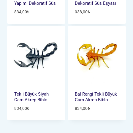
Yapımı Dekoratif Süs
Dekoratif Süs Eşyası
834,00
₺
938,00
₺
Tekli Büyük Siyah
Bal Rengi Tekli Büyük
Cam Akrep Biblo
Cam Akrep Biblo
834,00
₺
834,00
₺