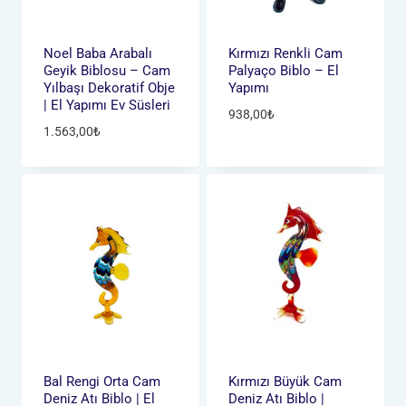
Noel Baba Arabalı
Kırmızı Renkli Cam
Geyik Biblosu – Cam
Palyaço Biblo – El
Yılbaşı Dekoratif Obje
Yapımı
| El Yapımı Ev Süsleri
938,00
₺
1.563,00
₺
Bal Rengi Orta Cam
Kırmızı Büyük Cam
Deniz Atı Biblo | El
Deniz Atı Biblo |