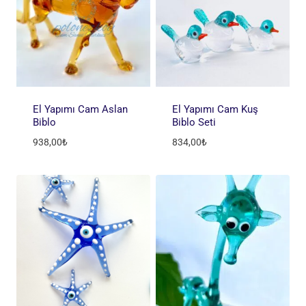
El Yapımı Cam Aslan
El Yapımı Cam Kuş
Biblo
Biblo Seti
938,00
₺
834,00
₺