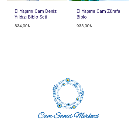
El Yapımı Cam Deniz
El Yapımı Cam Zürafa
Yıldızı Biblo Seti
Biblo
834,00
₺
938,00
₺