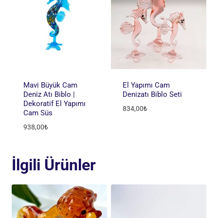
Mavi Büyük Cam
El Yapımı Cam
Deniz Atı Biblo |
Denizatı Biblo Seti
Dekoratif El Yapımı
834,00
₺
Cam Süs
938,00
₺
İlgili Ürünler