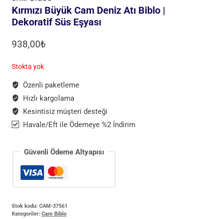
Kırmızı Büyük Cam Deniz Atı Biblo |
Dekoratif Süs Eşyası
938,00
₺
Stokta yok
Özenli paketleme
Hızlı kargolama
Kesintisiz müşteri desteği
Havale/Eft ile Ödemeye %2 İndirim
Güvenli Ödeme Altyapısı
Stok kodu:
CAM-37561
Kategoriler:
Cam Biblo