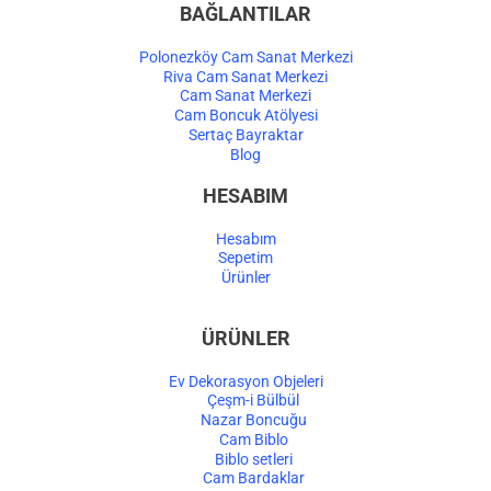
BAĞLANTILAR
Polonezköy Cam Sanat Merkezi
Riva Cam Sanat Merkezi
Cam Sanat Merkezi
Cam Boncuk Atölyesi
Sertaç Bayraktar
Blog
HESABIM
Hesabım
Sepetim
Ürünler
ÜRÜNLER
Ev Dekorasyon Objeleri
Çeşm-i Bülbül
Nazar Boncuğu
Cam Biblo
Biblo setleri
Cam Bardaklar