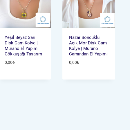
Yeşil Beyaz Sarı
Nazar Boncuklu
Disk Cam Kolye |
Açık Mor Disk Cam
Murano El Yapımı
Kolye | Murano
Gökkuşağı Tasarım
Camından El Yapımı
0,00
₺
0,00
₺