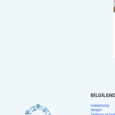
BİLGİLEN
Hakkımızda
İletişim
Teslimat ve İad