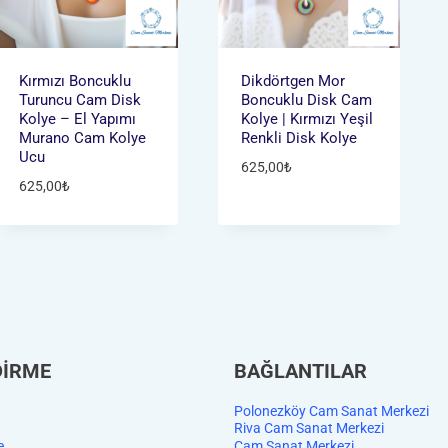
Kırmızı Boncuklu
Dikdörtgen Mor
Turuncu Cam Disk
Boncuklu Disk Cam
Kolye – El Yapımı
Kolye | Kırmızı Yeşil
Murano Cam Kolye
Renkli Disk Kolye
Ucu
625,00
₺
625,00
₺
DİRME
BAĞLANTILAR
Polonezköy Cam Sanat Merkezi
Riva Cam Sanat Merkezi
e
Cam Sanat Merkezi