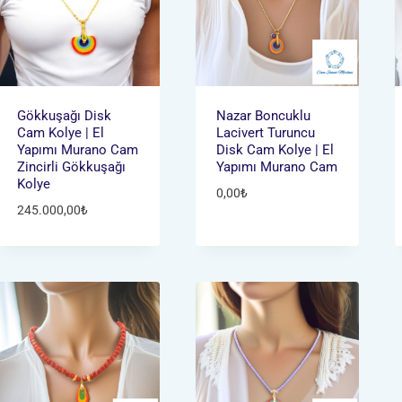
Gökkuşağı Disk
Nazar Boncuklu
Cam Kolye | El
Lacivert Turuncu
Yapımı Murano Cam
Disk Cam Kolye | El
Zincirli Gökkuşağı
Yapımı Murano Cam
Kolye
0,00
₺
245.000,00
₺