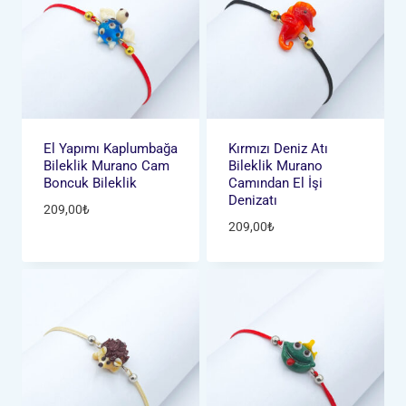
El Yapımı Kaplumbağa
Kırmızı Deniz Atı
Bileklik Murano Cam
Bileklik Murano
Boncuk Bileklik
Camından El İşi
Denizatı
209,00
₺
209,00
₺