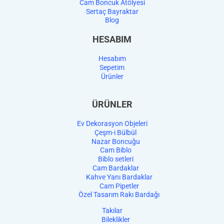
Cam Boncuk Atölyesi
Sertaç Bayraktar
Blog
HESABIM
Hesabım
Sepetim
Ürünler
ÜRÜNLER
Ev Dekorasyon Objeleri
Çeşm-i Bülbül
Nazar Boncuğu
Cam Biblo
Biblo setleri
Cam Bardaklar
Kahve Yanı Bardaklar
Cam Pipetler
Özel Tasarım Rakı Bardağı
Takılar
Bileklikler