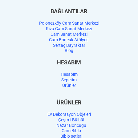
BAĞLANTILAR
Polonezköy Cam Sanat Merkezi
Riva Cam Sanat Merkezi
Cam Sanat Merkezi
Cam Boncuk Atölyesi
Sertaç Bayraktar
Blog
HESABIM
Hesabım
Sepetim
Ürünler
ÜRÜNLER
Ev Dekorasyon Objeleri
Çeşm-i Bülbül
Nazar Boncuğu
Cam Biblo
Biblo setleri