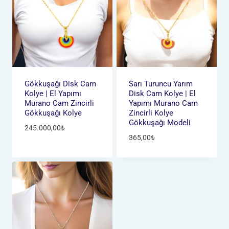
Gökkuşağı Disk Cam
Sarı Turuncu Yarım
Kolye | El Yapımı
Disk Cam Kolye | El
Murano Cam Zincirli
Yapımı Murano Cam
Gökkuşağı Kolye
Zincirli Kolye
Gökkuşağı Modeli
245.000,00
₺
365,00
₺