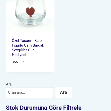
Özel Tasarım Kalp
Figürlü Cam Bardak –
Sevgililer Günü
Hediyesi
365,00
₺
Ara
Ara
Stok Durumuna Göre Filtrele