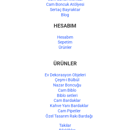
Cam Boncuk Atölyesi
Sertaç Bayraktar
Blog
HESABIM
Hesabım
Sepetim
Ürünler
ÜRÜNLER
Ev Dekorasyon Objeleri
Çeşm-i Bülbül
Nazar Boncuğu
Cam Biblo
Biblo setleri
Cam Bardaklar
Kahve Yanı Bardaklar
Cam Pipetler
Özel Tasarım Rakı Bardağı
Takılar