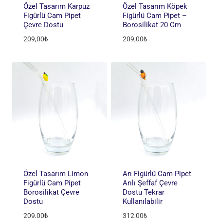
Özel Tasarım Karpuz
Özel Tasarım Köpek
Figürlü Cam Pipet
Figürlü Cam Pipet –
Çevre Dostu
Borosilikat 20 Cm
209,00
₺
209,00
₺
Özel Tasarım Limon
Arı Figürlü Cam Pipet
Figürlü Cam Pipet
Arılı Şeffaf Çevre
Borosilikat Çevre
Dostu Tekrar
Dostu
Kullanılabilir
209,00
₺
312,00
₺