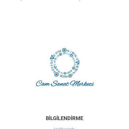
BİLGİLENDİRME