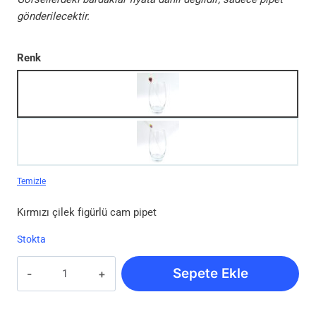
gönderilecektir.
Renk
Temizle
Kırmızı çilek figürlü cam pipet
Stokta
Çilek
Sepete Ekle
Figürlü
Cam
Pipet