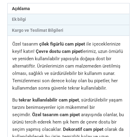
Açıklama
Ek bilgi
Kargo ve Teslimat Bilgileri
Özel tasarım
çilek figürlü cam pipet
ile içeceklerinize
keyif katın!
Çevre dostu cam pipet
lerimiz, uzun ömürlü
ve yeniden kullanılabilir yapısıyla doğaya dost bir
alternatiftir. Ürünlerimizin cam malzemeden üretilmiş
olması, sağlıklı ve sürdürülebilir bir kullanım sunar.
Temizlenmesi son derece kolay olan bu pipetler, her
kullanımdan sonra güvenle tekrar kullanılabilir.
Bu
tekrar kullanılabilir cam pipet
, sürdürülebilir yaşam
tarzını benimseyenler için mükemmel bir
seçimdir.
Özel tasarım cam pipet
arayışında olanlar, bu
ürünü tercih ederek hem şık hem de çevre dostu bir
seçim yapmış olacaklar.
Dekoratif cam pipet
olarak da
kullanılabilecek bu ürün, temizliği kolay ve uzun