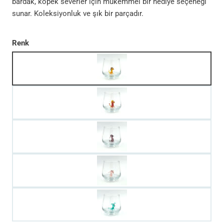
bardak, köpek severler için mükemmel bir hediye seçeneği
sunar. Koleksiyonluk ve şık bir parçadır.
Renk