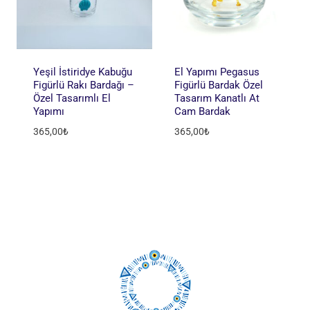
Yeşil İstiridye Kabuğu
El Yapımı Pegasus
Figürlü Rakı Bardağı –
Figürlü Bardak Özel
Özel Tasarımlı El
Tasarım Kanatlı At
Yapımı
Cam Bardak
365,00
₺
365,00
₺