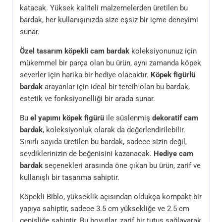
katacak. Yüksek kaliteli malzemelerden üretilen bu
bardak, her kullanışınızda size eşsiz bir içme deneyimi
sunar.
Özel tasarım köpekli cam bardak
koleksiyonunuz için
mükemmel bir parça olan bu ürün, aynı zamanda köpek
severler için harika bir hediye olacaktır.
Köpek figürlü
bardak
arayanlar için ideal bir tercih olan bu bardak,
estetik ve fonksiyonelliği bir arada sunar.
Bu
el yapımı köpek figürü
ile süslenmiş
dekoratif cam
bardak
, koleksiyonluk olarak da değerlendirilebilir.
Sınırlı sayıda üretilen bu bardak, sadece sizin değil,
sevdiklerinizin de beğenisini kazanacak.
Hediye cam
bardak
seçenekleri arasında öne çıkan bu ürün, zarif ve
kullanışlı bir tasarıma sahiptir.
Köpekli Biblo, yükseklik açısından oldukça kompakt bir
yapıya sahiptir, sadece 3.5 cm yüksekliğe ve 2.5 cm
genişliğe sahiptir. Bu boyutlar, zarif bir tutuş sağlayarak