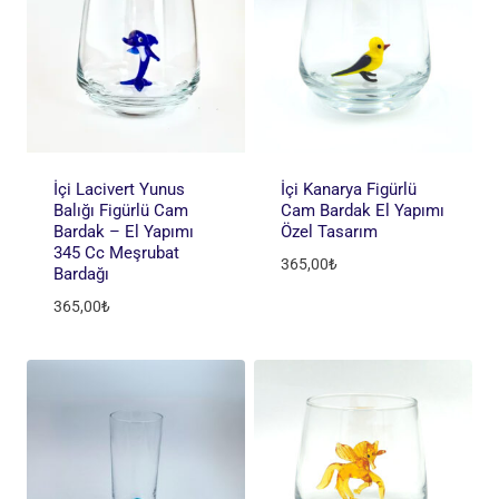
İçi Lacivert Yunus
İçi Kanarya Figürlü
Balığı Figürlü Cam
Cam Bardak El Yapımı
Bardak – El Yapımı
Özel Tasarım
345 Cc Meşrubat
365,00
₺
Bardağı
365,00
₺