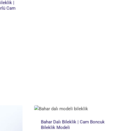
leklik |
ürlü Cam
Bahar Dalı Bileklik | Cam Boncuk
Bileklik Modeli