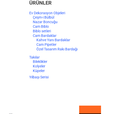
ÜRÜNLER
Ev Dekorasyon Objeleri
Çeşm-i Bülbül
Nazar Boncuğu
Cam Biblo
Biblo setleri
Cam Bardaklar
Kahve Yanı Bardaklar
Cam Pipetler
Özel Tasarım Rakı Bardağı
Takılar
Bileklikler
Kolyeler
Küpeler
Yılbaşı Serisi