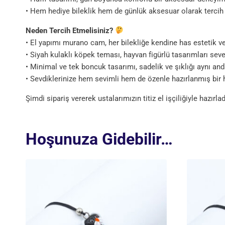
• Hem hediye bileklik hem de günlük aksesuar olarak tercih e
Neden Tercih Etmelisiniz?
• El yapımı murano cam, her bilekliğe kendine has estetik ve 
• Siyah kulaklı köpek teması, hayvan figürlü tasarımları seve
• Minimal ve tek boncuk tasarımı, sadelik ve şıklığı aynı and
• Sevdiklerinize hem sevimli hem de özenle hazırlanmış bir h
Şimdi sipariş vererek ustalarımızın titiz el işçiliğiyle hazırla
Hoşunuza Gidebilir…