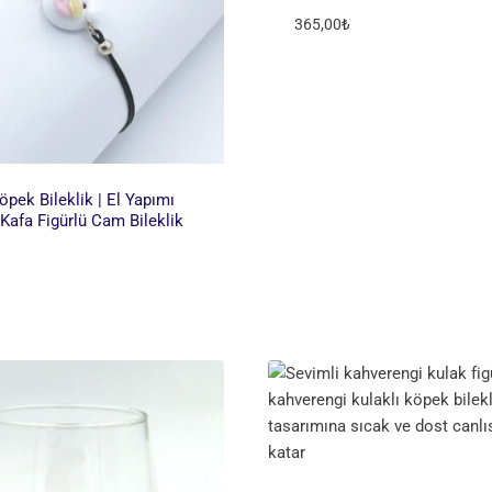
365,00
₺
pek Bileklik | El Yapımı
 Kafa Figürlü Cam Bileklik