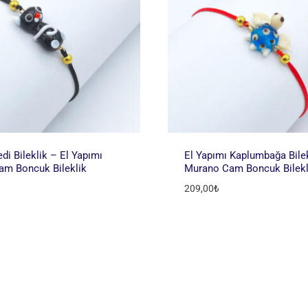
di Bileklik – El Yapımı
El Yapımı Kaplumbağa Bilek
Cam Boncuk Bileklik
Murano Cam Boncuk Bilekl
209,00
₺