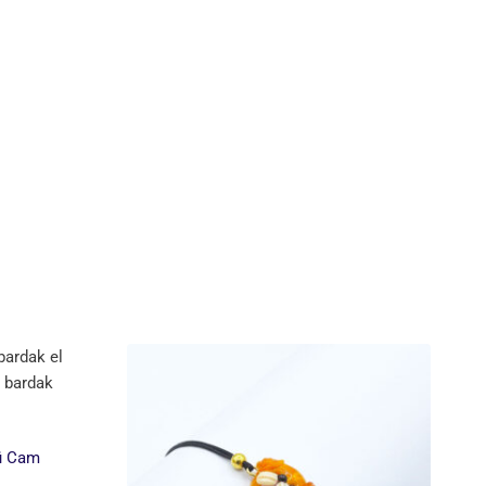
lü Cam