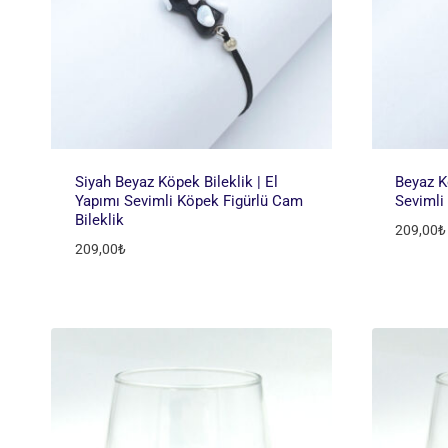
Siyah Beyaz Köpek Bileklik | El
Beyaz Kö
Yapımı Sevimli Köpek Figürlü Cam
Sevimli
Bileklik
209,00
₺
209,00
₺