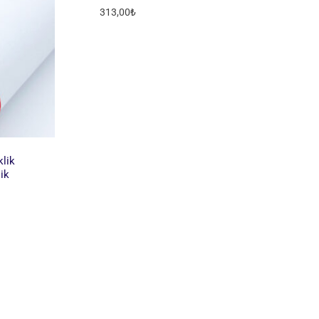
313,00
₺
lik
ik