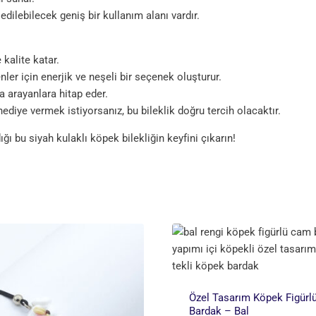
dilebilecek geniş bir kullanım alanı vardır.
kalite katar.
nler için enerjik ve neşeli bir seçenek oluşturur.
a arayanlara hitap eder.
ediye vermek istiyorsanız, bu bileklik doğru tercih olacaktır.
dığı bu siyah kulaklı köpek bilekliğin keyfini çıkarın!
Özel Tasarım Köpek Figür
Bardak – Bal