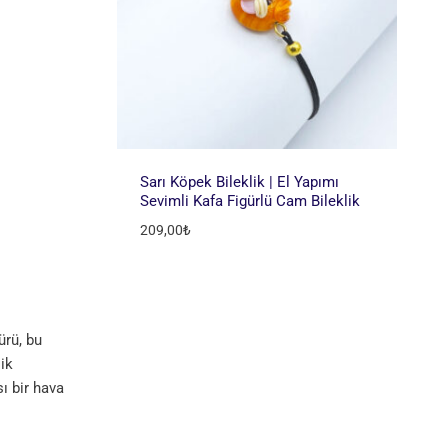
Sarı Köpek Bileklik | El Yapımı
Sevimli Kafa Figürlü Cam Bileklik
209,00
₺