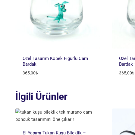
Özel Tasarım Köpek Figürlü Cam
Özel Ta
Bardak
Bardak
365,00
₺
365,00
₺
İlgili Ürünler
El Yapımı Tukan Kuşu Bileklik –