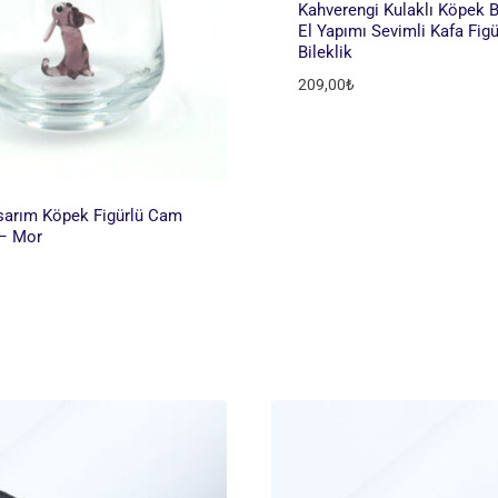
Kahverengi Kulaklı Köpek Bi
El Yapımı Sevimli Kafa Fig
Bileklik
209,00
₺
sarım Köpek Figürlü Cam
 – Mor